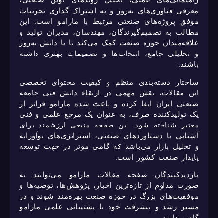
راهنمایی‌های عملی، تحلیل روندهای نوین صنعتی،
معرفی فناوری‌های به‌روز و به اشتراک گذاری تجربیات
موفق پروژه‌های صنعتی مرتبط با مارامو است. این
مطالب به تصمیم‌گیرندگان، مهندسان، مدیران تولید و
علاقه‌مندان حوزه صنعت کمک می‌کند تا با دانش به‌روز
و تحلیلی جامع، انتخاب‌ها و تصمیمات بهتری داشته
باشند.
ساختار دسته‌بندی منظم و کیفیت محتوای تخصصی
این مقالات، نقش مهمی در ارتقاء دانش فنی جامعه
صنعتی ایران ایفا کرده و باعث شده مارامو فراتر از
یک تولیدکننده صرف، به عنوان یک مرجع علمی و فنی
معتبر شناخته شود. این صفحه منبعی ارزشمند برای
آشنایی با دستاوردهای صنعتی، استراتژی‌های نوآورانه
و تحلیل بازار می‌باشد که گامی موثر در جهت توسعه
پایدار صنعت کشور است.
بازدیدکنندگان صفحه مقالات مارامو می‌توانند به
صورت مداوم از تازه‌ترین اخبار، پژوهش‌ها، توصیه‌ها و
موفقیت‌های بزرگ در حوزه صنعت بهره‌مند شوند و در
مسیر رشد و پیشرفت خود با پشتیبانی علمی مارامو
گام بردارند.