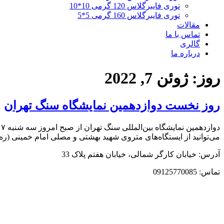
توری فایبرگلاس 120 گرمی 10*10
توری فایبرگلاس 160 گرمی 5*5
مقالات
تماس با ما
گالری
درباره ما
روز:
ژوئن 7, 2022
روز نخست دوازدهمین نمایشگاه سنگ تهران
می‌توانید از ایستگاه‌های متروی شهید بهشتی و مصلی امام خمینی (ره) اس
آدرس: خیابان کارگر شمالی، خیابان هفتم پلاک 33
تماس: 09125770085