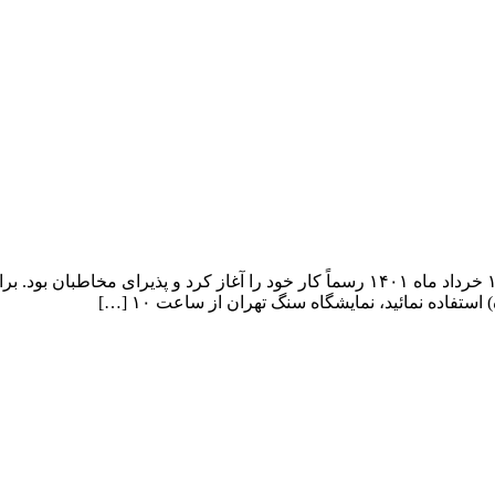
دوازدهمین نمایشگاه بین‌المللی سنگ تهران از صبح امروز سه شنبه ۱۷ خرداد ماه ۱۴۰۱ رسم
تفاده نمائید، نمایشگاه سنگ تهران از ساعت ۱۰ […]