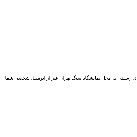
اً کار خود را آغاز کرد و پذیرای مخاطبان بود. برای رسیدن به محل نمایشگاه سنگ تهران غیر از اتومبیل شخصی شما