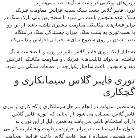
رزین‌های اپوکسی در پشت سنگ‌ها نصب می‌شوند.
توری فایبر گلاس پشت سنگ سبب افزایش مقاومت فیزیکی
سنگ شده همچنین باعث می شود تا سطح پهن ولی نازک سنگ در
برابر فشارهای مکانیکی مقاومت بیشتری داشته باشد. از این رو
با نصب توری به پشت سنگ میزان چسبندگی سنگ در هنگام
نصب شدن بر روی سطوح نمای ساختمانی افزایش پیدا می‌کند.
به دلیل اینکه توری فایبر گلاس تاثیر در وزن و یا ضخامت سنگ
نداشته می‌تواند قابلیت‌های فیزیکی و مقاومت مکانیکی افزایش
دهد و همچنین باعث ساختار یکپارچه در قطعات سنگی می شود.
توری فایبر گلاس سیمانکاری و
گچکاری
به منظور سهولت در انجام مراحل سیمانکاری و گچ کاری از توری
فایبر گلاس استفاده می شود. از آنجایی که توری فایبر گلاس
دارای استحکام بالایی می باشد به همین دلیل از این توری به
عنوان عایقی مناسب در برابر حرارت، رطوبت و فشار به کار می
رود. همچنین استفاده از مش فایب گلاس باعث افزایش ضخامت