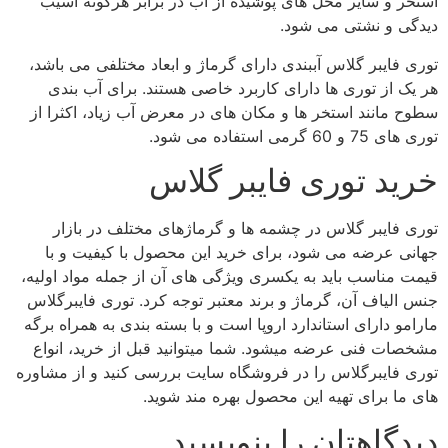
استخر و سایر محل های پوشیده از آب در برابر هرگونه آسیب
دیدگی و نشتی می شود.
توری فایبر گلاس آببندی دارای گرماژ و ابعاد مختلفی می باشد،
هر یک از توری ها دارای کاربرد خاصی هستند. برای آب بندی
سطوح مانند استخر ها و مکان های در معرض آب زیاد، اکثرا از
توری های 75 و 60 گرمی استفاده می شود.
خرید توری فایبر گلاس
توری فایبر گلاس در چشمه ها و گرماژهای مختلف در بازار
جهانی عرضه می شود، برای خرید این محصول با کیفیت و با
قیمت مناسب باید به یکسری ویژگی های آن از جمله مواد اولیه،
جنس الیاف آن، گرماژ و برند معتبر توجه کرد. توری فایبرگلاس
مارامو دارای استاندارد اروپا است و با بسته بندی به همراه برگه
مشخصات فنی عرضه میشود. شما میتوانید قبل از خرید، انواع
توری فایبرگلاس را در فروشگاه سایت بررسی کنید و از مشاوره
های ما برای تهیه این محصول بهره مند شوید.
دیدگاهتان را بنویسید