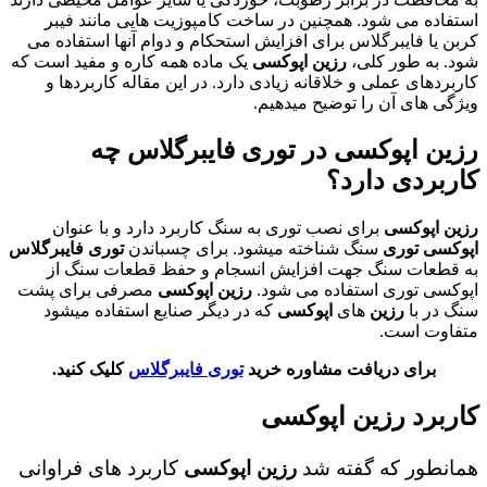
استفاده می شود. همچنین در ساخت کامپوزیت هایی مانند فیبر
کربن یا فایبرگلاس برای افزایش استحکام و دوام آنها استفاده می
شود. به طور کلی،
رزین اپوکسی
یک ماده همه کاره و مفید است که
کاربردهای عملی و خلاقانه زیادی دارد. در این مقاله کاربردها و
ویژگی های آن را توضیح میدهیم.
رزین اپوکسی در توری فایبرگلاس چه
کاربردی دارد؟
رزین اپوکسی
برای نصب توری به سنگ کاربرد دارد و با عنوان
اپوکسی توری
سنگ شناخته میشود. برای چسباندن
توری فایبرگلاس
به قطعات سنگ جهت افزایش انسجام و حفظ قطعات سنگ از
اپوکسی توری استفاده می شود.
رزین اپوکسی
مصرفی برای پشت
سنگ در با
رزین
های
اپوکسی
که در دیگر صنایع استفاده میشود
متفاوت است.
برای دریافت مشاوره خرید
توری فایبرگلاس
کلیک کنید.
کاربرد رزین اپوکسی
همانطور که گفته شد
رزین اپوکسی
کاربرد های فراوانی