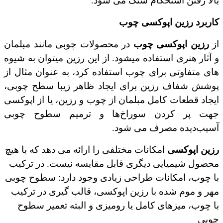
بالا رفتن استحکام سنگ می شود.
کاربرد رزین اپوکسی چوب
از
رزین اپوکسی چوب
در محصولات چوبی مانند مبلمان
و آثار هنری استفاده میشود. از این
رزین میتوان به شیوه
های متفاوتی برای چوب استفاده کرد، به عنوان مثال از
پوشش شفاف رزین برای ایجاد ظاهر زیبا سطح چوبی،
ایجاد قطعات کامل مبلمان از چوب و رزین، یا از اپوکسی
جهت پر کردن سوراخ‌ها و ترمیم سطوح چوبی
آسیب‌دیده مصرف می شود.
رزین اپوکسی
امکانات مختلفی را ارائه می دهد که با هیچ
محصول شیمیایی دیگری قابل مقایسه نیست. در ترکیب
با چوب، امکانات طراحی زیادی وجود دارد: سطوح چوبی
مهر و موم شده با رزین اپوکسی، قالب گیری در ترکیب
با چوب، میزهای کامل یا رومیزی و البته تعمیر سطوح
چوبی