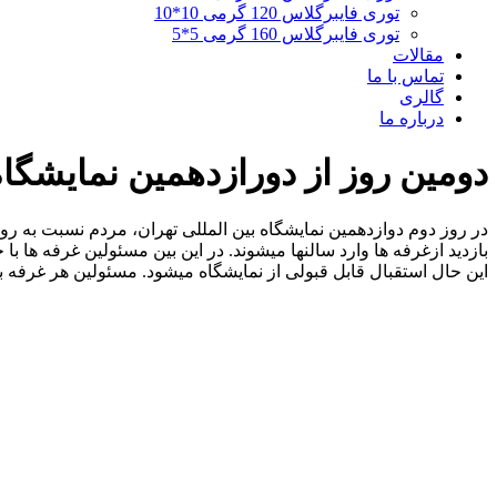
توری فایبرگلاس 120 گرمی 10*10
توری فایبرگلاس 160 گرمی 5*5
مقالات
تماس با ما
گالری
درباره ما
دومین روز از دورازدهمین نمایشگا
در روز دوم دوازدهمین نمایشگاه بین المللی تهران، مردم نسبت به رو
بازدید ازغرفه ها وارد سالنها میشوند. در این بین مسئولین غرفه ها
این حال استقبال قابل قبولی از نمایشگاه میشود. مسئولین هر غرفه باز