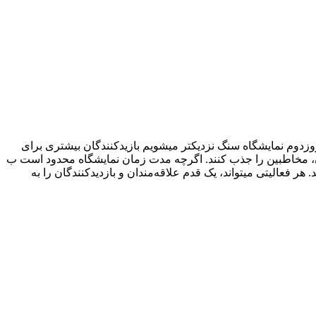
روزدوم نمایشگاه سنگ نزدیکتر میشویم بازیدکنندگان بیشتری برای
دگان، مخاطبین را جذب کنند. اگرچه مدت زمان نمایشگاه محدود است ب
ر فعالیتی میتواند، یک قدم علاقه‌مندان و بازدیدکنندگان را به