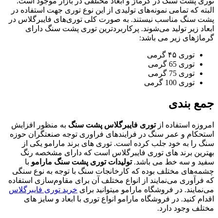
توری پشت سنگ در گرماژ و ابعاد مختلفی در بازار موجود است.
البته که تمامی نمونه‌های تولیدی از این نوع توری جهت استفاده در
پشت سنگ مناسب نیستند. به صورت کلی توری‌های فایبرگلاس در
ابعاد زیر تولید می‌شوند. پرکاربردترین توری پشت سنگ دارای
گرماژهای زیر می باشد:
توری ۴۵ گرمی
توری 65 گرمی
توری 75 گرمی
توری 100 گرمی
جمع بندی
امروزه استفاده از
توری فایبرگلاس پشت سنگ
به منظور افزایش
استحکام و عمر سنگ در فرایندهای فراوری توجه صنعتگران حوزه
سنگ را به خود جلب کرده است. توری های برند مارامو یکی از
بهترین برند های توری فایبرگلاس است که دارای مشخصه رنگ
سفید و سه خط می باشد.
تولیدات توری پشت سنگ مارامو
با
چشمه‌های مختلف بوده که کارخانجات سنگ با توجه به نوع سنگی
که فرآوری می‌نمایند از انواع مختلف آن برای مقاوم‌سازی استفاده
می‌نمایند. در فروشگاه مارامو میتوانید برای
خرید توری فایبرگلاس
اقدام کنید. در فروشگاه مارامو انواع توری با ابعاد و سایز های
مختلف وجود دارد.