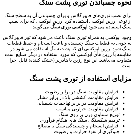
نحوه چسباندن توری پشت سنگ
برای نصب توری‌های فایبرگلاس و برای چسباندن آن به سطح سنگ
از نوعی رزین اپوکسی استفاده کرد. رزین اپوکسی که برای نصب
سنگ استفاده می شود
اپوکسی توری سنگ
می‌گویند.
وجود اپوکسی به همراه توری سنگ باعث می‌شود که تور فایبرگلاس
به خوبی به قطعات سنگ چسبیده و باعث انسجام و حفظ قطعات
سنگ شود. رزین اپوکسی ای که پشت سنگ استفاده می شود در
مقایسه با رزین های اپوکسی که مورد استفاده در دیگر صنایع است
متفاوت می‌باشد. این نوع رزین با هادرنر (خشک کننده) قابل اجرا
است.
مزایای استفاده از توری پشت سنگ
افزایش مقاومت سنگ در برابر رطوبت.
افزایش مقاومت کششی بالا در برابر فشار
افزایش مقاومت در برابر تهاجمات شیمیایی
افزایش مقاومت حرارتی مناسب
توزیع مساوی وزن بر روی سنگ
ترمیم شکستگی سنگ های هنگام فرآوری
افزایش انسجام و چسبندگی سنگ با مصالح
جلوگیری از نفوذ حرارت و رطوبت