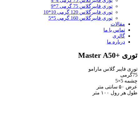
توری فایبرگلاس 75 گرمی 4*4
توری فایبرگلاس 75 گرمی 7*9
توری فایبرگلاس 120 گرمی 10*10
توری فایبرگلاس 160 گرمی 5*5
مقالات
تماس با ما
گالری
درباره ما
توری +Master A50
توری فایبر گلاس مارامو
75گرمی
چشمه 5×5
عرض ۵۰ سانتی متر
طول هر رول ۱۰۰ متر