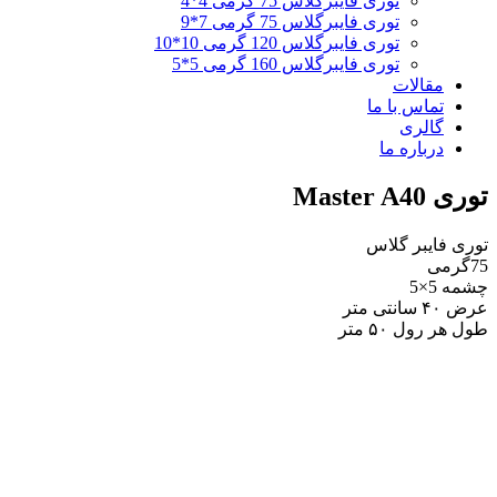
توری فایبرگلاس 75 گرمی 4*4
توری فایبرگلاس 75 گرمی 7*9
توری فایبرگلاس 120 گرمی 10*10
توری فایبرگلاس 160 گرمی 5*5
مقالات
تماس با ما
گالری
درباره ما
توری Master A40
توری فایبر گلاس
75گرمی
چشمه 5×5
عرض ۴۰ سانتی متر
طول هر رول ۵۰ متر