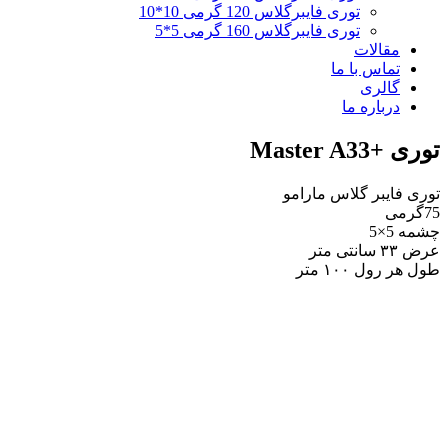
توری فایبرگلاس 120 گرمی 10*10
توری فایبرگلاس 160 گرمی 5*5
مقالات
تماس با ما
گالری
درباره ما
توری +Master A33
توری فایبر گلاس مارامو
75گرمی
چشمه 5×5
عرض ۳۳ سانتی متر
طول هر رول ۱۰۰ متر