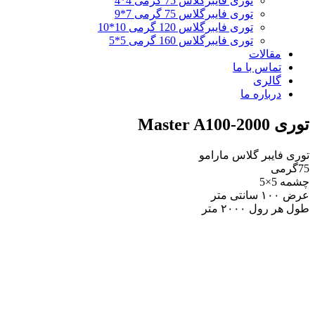
توری فایبرگلاس 75 گرمی 4*4
توری فایبرگلاس 75 گرمی 7*9
توری فایبرگلاس 120 گرمی 10*10
توری فایبرگلاس 160 گرمی 5*5
مقالات
تماس با ما
گالری
درباره ما
توری Master A100-2000
توری فایبر گلاس مارامو
75گرمی
چشمه 5×5
عرض ۱۰۰ سانتی متر
طول هر رول ۲۰۰۰ متر